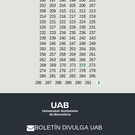
196
197
198
199
200
201
202
203
204
205
206
207
208
209
210
211
212
213
214
215
216
217
218
219
220
221
222
223
224
225
226
227
228
229
230
231
232
233
234
235
236
237
238
239
240
241
242
243
244
245
246
247
248
249
250
251
252
253
254
255
256
257
258
259
260
261
262
263
264
265
266
267
268
269
270
271
272
273
274
275
276
277
278
279
280
281
282
283
284
285
286
287
288
289
290
291
BOLETÍN DIVULGA UAB