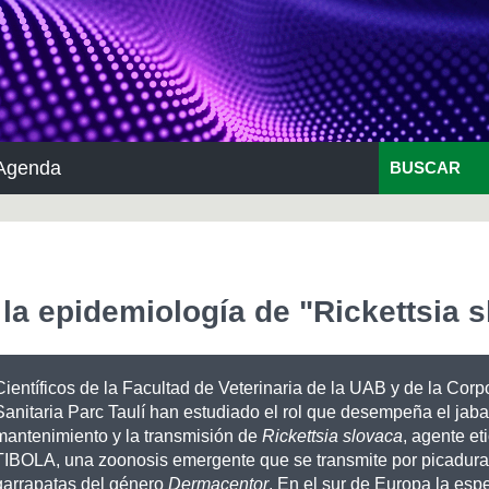
Agenda
BUSCAR
n la epidemiología de "Rickettsia 
Científicos de la Facultad de Veterinaria de la UAB y de la Corp
Sanitaria Parc Taulí han estudiado el rol que desempeña el jabal
mantenimiento y la transmisión de
Rickettsia slovaca
, agente et
TIBOLA, una zoonosis emergente que se transmite por picadura
garrapatas del género
Dermacentor
. En el sur de Europa la es