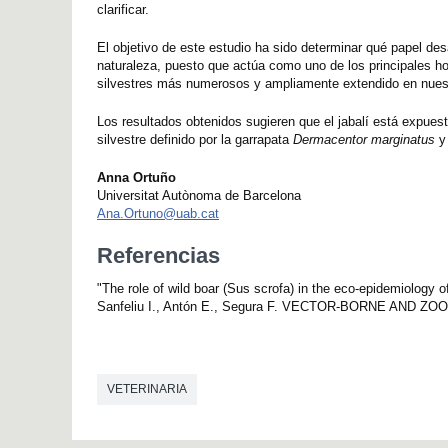
clarificar.
El objetivo de este estudio ha sido determinar qué papel desa
naturaleza, puesto que actúa como uno de los principales h
silvestres más numerosos y ampliamente extendido en nues
Los resultados obtenidos sugieren que el jabalí está expuest
silvestre definido por la garrapata
Dermacentor marginatus
y 
Anna Ortuño
Universitat Autònoma de Barcelona
Ana.Ortuno@uab.cat
Referencias
"The role of wild boar (Sus scrofa) in the eco-epidemiology
Sanfeliu I., Antón E., Segura F. VECTOR-BORNE AND ZO
VETERINARIA