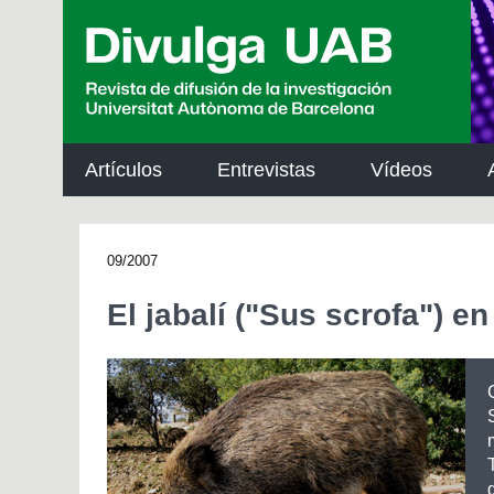
p
a
l
Artículos
Entrevistas
Vídeos
09/2007
El jabalí ("Sus scrofa") e