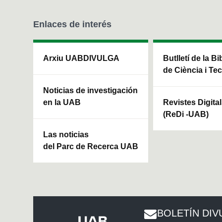
Enlaces de interés
Arxiu UABDIVULGA
Butlletí de la Bi
de Ciència i Te
Noticias de investigación
en la UAB
Revistes Digita
(ReDi -UAB)
Las noticias
del Parc de Recerca UAB
BOLETÍN DIV