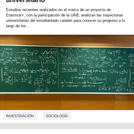
Estudios recientes realizados en el marco de un proyecto de
Erasmus+, con la participación de la UAB, analizan las trayectorias
universitarias del estudiantado catalán para conocer su progreso a lo
largo de los...
INVESTIGACIÓN
SOCIOLOGÍA