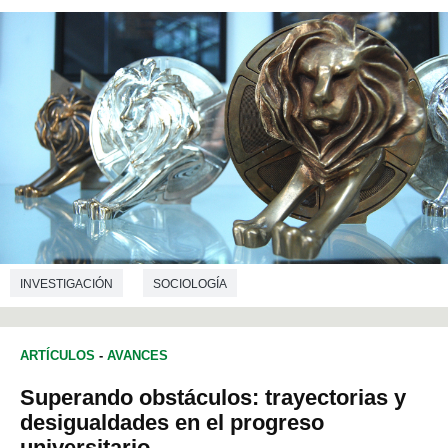
INVESTIGACIÓN
SOCIOLOGÍA
CIENCIAS DE LA COMUNICACIÓN
ARTÍCULOS
-
AVANCES
Superando obstáculos: trayectorias y
desigualdades en el progreso
universitario