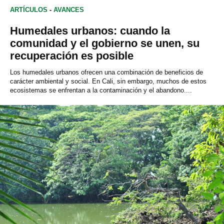
ARTÍCULOS
-
AVANCES
Humedales urbanos: cuando la
comunidad y el gobierno se unen, su
recuperación es posible
Los humedales urbanos ofrecen una combinación de beneficios de
carácter ambiental y social. En Cali, sin embargo, muchos de estos
ecosistemas se enfrentan a la contaminación y el abandono....