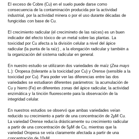
El exceso de Cobre (Cu) en el suelo puede darse como
consecuencia de la contaminación producida por la actividad
industrial, por la actividad minera o por el uso durante décadas de
fungicidas con base de Cu.
El crecimiento radicular (el crecimineto de las raíces) es un buen
indicador del efecto tóxico de un metal sobre las plantas. La
toxicidad por Cu afecta a la división celular a nivel del ápice
radicular (la punta de la raíz) , a la elongación radicular y también a
la organización del sistema radicular en general.
En nuestro estudio se utilizaron dos variedades de maíz (
Zea mays
L.): Oropesa (tolerante a la toxicidad por Cu) y Orense (sensible a la
toxicidad por Cu). Para poder ver las diferencias entre las dos
variedades se estudiaron diferentes parámetros: la acumulación de
Cu y hierro (Fe) en diferentes zonas del ápice radicular, la actividad
enzimática y la tinción fluorescente para la observación de la
integridad celular.
En nuestros estudios se observó que ambas variedades veían
reducido su crecimiento a partir de una concentración de 2µM Cu.
La variedad Orense reducía drásticamente su crecimiento radicular
a partir de una concentración de 5µM de Cu, mientras que la
variedad Oropesa se veía claramente afectada a partir de una
concentración de 10µM.