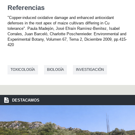
Referencias
"Copper-induced oxidative damage and enhanced antioxidant
defenses in the root apex of maize cultivars differing in Cu
tolerance". Paula Madejón, José Efraín Ramírez-Benítez, Isabel
Corrales, Juan Barceló, Charlotte Poschenrieder. Environmental and
Experimental Botany, Volumen 67, Tema 2, Diciembre 2009, pp.415-
420
TOXICOLOGÍA
BIOLOGÍA
INVESTIGACIÓN
DESTACAMOS