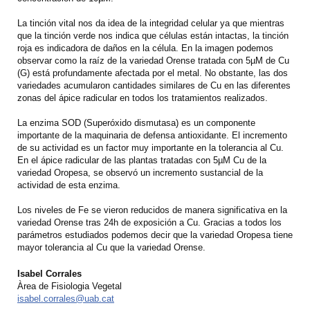
La tinción vital nos da idea de la integridad celular ya que mientras
que la tinción verde nos indica que células están intactas, la tinción
roja es indicadora de daños en la célula. En la imagen podemos
observar como la raíz de la variedad Orense tratada con 5µM de Cu
(G) está profundamente afectada por el metal. No obstante, las dos
variedades acumularon cantidades similares de Cu en las diferentes
zonas del ápice radicular en todos los tratamientos realizados.
La enzima SOD (Superóxido dismutasa) es un componente
importante de la maquinaria de defensa antioxidante. El incremento
de su actividad es un factor muy importante en la tolerancia al Cu.
En el ápice radicular de las plantas tratadas con 5µM Cu de la
variedad Oropesa, se observó un incremento sustancial de la
actividad de esta enzima.
Los niveles de Fe se vieron reducidos de manera significativa en la
variedad Orense tras 24h de exposición a Cu. Gracias a todos los
parámetros estudiados podemos decir que la variedad Oropesa tiene
mayor tolerancia al Cu que la variedad Orense.
Isabel Corrales
Àrea de Fisiologia Vegetal
isabel.corrales@uab.cat