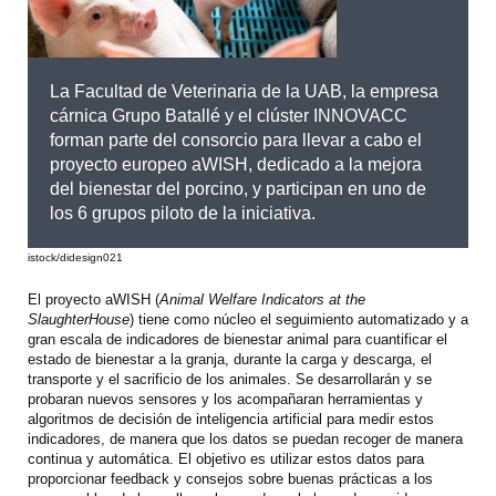
La Facultad de Veterinaria de la UAB, la empresa
cárnica Grupo Batallé y el clúster INNOVACC
forman parte del consorcio para llevar a cabo el
proyecto europeo aWISH, dedicado a la mejora
del bienestar del porcino, y participan en uno de
los 6 grupos piloto de la iniciativa.
istock/didesign021
El proyecto aWISH (
Animal Welfare Indicators at the
SlaughterHouse
) tiene como núcleo el seguimiento automatizado y a
gran escala de indicadores de bienestar animal para cuantificar el
estado de bienestar a la granja, durante la carga y descarga, el
transporte y el sacrificio de los animales. Se desarrollarán y se
probaran nuevos sensores y los acompañaran herramientas y
algoritmos de decisión de inteligencia artificial para medir estos
indicadores, de manera que los datos se puedan recoger de manera
continua y automática. El objetivo es utilizar estos datos para
proporcionar feedback y consejos sobre buenas prácticas a los