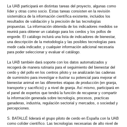
La UAB participará en distintas tareas del proyecto, algunas como
líder y otras como socio. Estas tareas consisten en la revisión
sistemática de la información científica existente, incluidos los
resultados de validación y la precisión de las tecnologías
propuestas. La información obtenida de los indicadores medidos se
reunirá para obtener un catalogo para los cerdos y los pollos de
engorde. El catálogo incluirá una lista de indicadores de bienestar,
una descripción de la metodología y las posibles tecnologías para
medir cada indicador, y cualquier información adicional necesaria
para poder seleccionar y evaluar el catálogo.
La UAB también dará soporte con los datos automatizados y
recogerá de manera rutinaria para el seguimiento del bienestar del
cerdo y del pollo en los centros piloto y se analizarán las cadenas
de suministro para investigar e ilustrar su potencial para mejorar el
bienestar animal en las diferentes etapas de producción (en granja,
transporte y sacrificio) y a nivel de granja. Así mismo, participará en
el panel de expertos que tendrá la función de recuperar y compartir
la información generada sobre tecnología, procesos, practicas
ganaderas, industria, regulación sectorial y mercados, o sociedad y
percepciones.
S. BATALLÉ liderará el grupo piloto de cerdo en España con la UAB
como colíder científico. Las tecnologías necesarias de alto nivel de