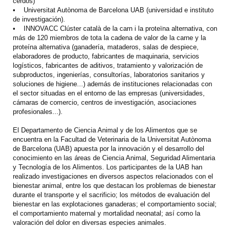
cerdos)
• Universitat Autònoma de Barcelona UAB (universidad e instituto
de investigación).
• INNOVACC Clúster català de la carn i la proteïna alternativa, con
más de 120 miembros de tota la cadena de valor de la carne y la
proteína alternativa (ganadería, mataderos, salas de despiece,
elaboradores de producto, fabricantes de maquinaria, servicios
logísticos, fabricantes de aditivos, tratamiento y valorización de
subproductos, ingenierías, consultorías, laboratorios sanitarios y
soluciones de higiene...) además de instituciones relacionadas con
el sector situadas en el entorno de las empresas (universidades,
cámaras de comercio, centros de investigación, asociaciones
profesionales...).
El Departamento de Ciencia Animal y de los Alimentos que se
encuentra en la Facultad de Veterinaria de la Universitat Autònoma
de Barcelona (UAB) apuesta por la innovación y el desarrollo del
conocimiento en las áreas de Ciencia Animal, Seguridad Alimentaria
y Tecnología de los Alimentos. Los participantes de la UAB han
realizado investigaciones en diversos aspectos relacionados con el
bienestar animal, entre los que destacan los problemas de bienestar
durante el transporte y el sacrificio; los métodos de evaluación del
bienestar en las explotaciones ganaderas; el comportamiento social;
el comportamiento maternal y mortalidad neonatal; así como la
valoración del dolor en diversas especies animales.