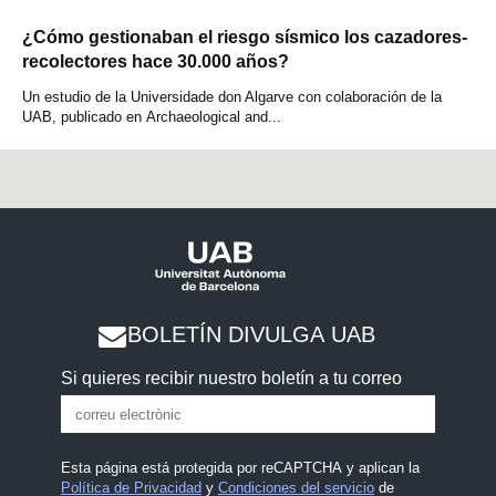
¿Cómo gestionaban el riesgo sísmico los cazadores-
recolectores hace 30.000 años?
Un estudio de la Universidade don Algarve con colaboración de la
UAB, publicado en Archaeological and...
BOLETÍN DIVULGA UAB
Si quieres recibir nuestro boletín a tu correo
Esta página está protegida por reCAPTCHA y aplican la
Política de Privacidad
y
Condiciones del servicio
de