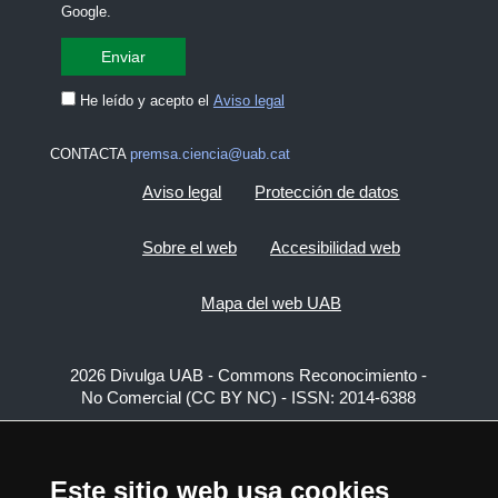
Google.
He leído y acepto el
Aviso legal
CONTACTA
premsa.ciencia@uab.cat
Aviso legal
Protección de datos
Sobre el web
Accesibilidad web
Mapa del web UAB
2026 Divulga UAB - Commons Reconocimiento -
No Comercial (CC BY NC) - ISSN: 2014-6388
View low-bandwidth version
Este sitio web usa cookies