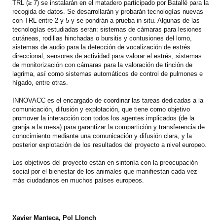
TRL (≥ 7) se instalarán en el matadero participado por Batallé para la
recogida de datos. Se desarrollarán y probarán tecnologías nuevas
con TRL entre 2 y 5 y se pondrán a prueba in situ. Algunas de las
tecnologías estudiadas serán: sistemas de cámaras para lesiones
cutáneas, rodillas hinchadas o bursitis y contusiones del lomo,
sistemas de audio para la detección de vocalización de estrés
direccional, sensores de actividad para valorar el estrés, sistemas
de monitorización con cámaras para la valoración de tinción de
lagrima, así como sistemas automáticos de control de pulmones e
hígado, entre otras.
INNOVACC es el encargado de coordinar las tareas dedicadas a la
comunicación, difusión y explotación, que tiene como objetivo
promover la interacción con todos los agentes implicados (de la
granja a la mesa) para garantizar la compartición y transferencia de
conocimiento mediante una comunicación y difusión clara, y la
posterior explotación de los resultados del proyecto a nivel europeo.
Los objetivos del proyecto están en sintonía con la preocupación
social por el bienestar de los animales que manifiestan cada vez
más ciudadanos en muchos países europeos.
Xavier Manteca, Pol Llonch