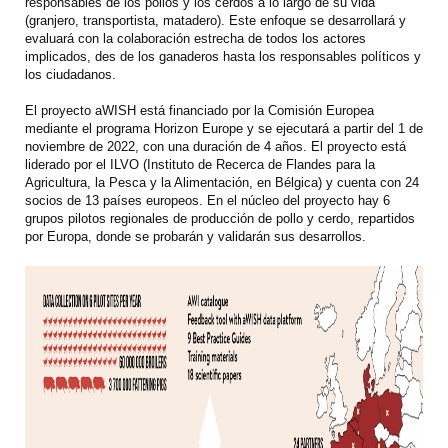
responsables de los pollos y los cerdos a lo largo de su vida
(granjero, transportista, matadero). Este enfoque se desarrollará y
evaluará con la colaboración estrecha de todos los actores
implicados, des de los ganaderos hasta los responsables políticos y
los ciudadanos.
El proyecto aWISH está financiado por la Comisión Europea
mediante el programa Horizon Europe y se ejecutará a partir del 1 de
noviembre de 2022, con una duración de 4 años. El proyecto está
liderado por el ILVO (Instituto de Recerca de Flandes para la
Agricultura, la Pesca y la Alimentación, en Bélgica) y cuenta con 24
socios de 13 países europeos. En el núcleo del proyecto hay 6
grupos pilotos regionales de producción de pollo y cerdo, repartidos
por Europa, donde se probarán y validarán sus desarrollos.