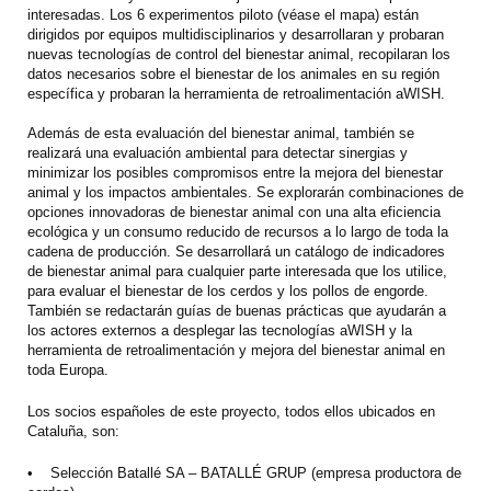
interesadas. Los 6 experimentos piloto (véase el mapa) están
dirigidos por equipos multidisciplinarios y desarrollaran y probaran
nuevas tecnologías de control del bienestar animal, recopilaran los
datos necesarios sobre el bienestar de los animales en su región
específica y probaran la herramienta de retroalimentación aWISH.
Además de esta evaluación del bienestar animal, también se
realizará una evaluación ambiental para detectar sinergias y
minimizar los posibles compromisos entre la mejora del bienestar
animal y los impactos ambientales. Se explorarán combinaciones de
opciones innovadoras de bienestar animal con una alta eficiencia
ecológica y un consumo reducido de recursos a lo largo de toda la
cadena de producción. Se desarrollará un catálogo de indicadores
de bienestar animal para cualquier parte interesada que los utilice,
para evaluar el bienestar de los cerdos y los pollos de engorde.
También se redactarán guías de buenas prácticas que ayudarán a
los actores externos a desplegar las tecnologías aWISH y la
herramienta de retroalimentación y mejora del bienestar animal en
toda Europa.
Los socios españoles de este proyecto, todos ellos ubicados en
Cataluña, son:
• Selección Batallé SA – BATALLÉ GRUP (empresa productora de