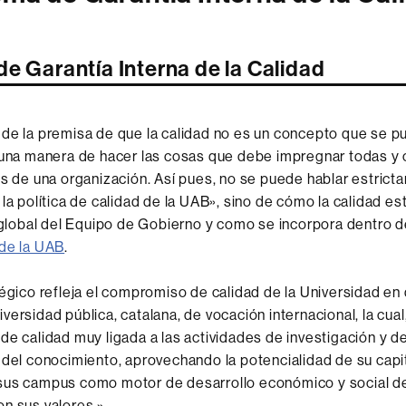
e Garantía Interna de la Calidad
de la premisa de que la calidad no es un concepto que se pu
 una manera de hacer las cosas que debe impregnar todas y
es de una organización. Así pues, no se puede hablar estrict
 la política de calidad de la UAB», sino de cómo la calidad e
a global del Equipo de Gobierno y como se incorpora dentro 
 de la UAB
.
tégico refleja el compromiso de calidad de la Universidad en d
versidad pública, catalana, de vocación internacional, la cua
de calidad muy ligada a las actividades de investigación y d
 del conocimiento, aprovechando la potencialidad de su capi
sus campus como motor de desarrollo económico y social de
n sus valores ».