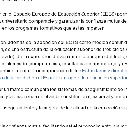
ón en el Espacio Europeo de Educación Superior (EEES) per
 universitario comparable y garantizar la confianza mutua de
s en los programas formativos que estas imparten
ción, además de la adopción del ECTS como medida común 
ón, de una estructura de la educación superior de tres ciclos 
orado), de la expedición del suplemento europeo del título, 
 el alumnado (competencias, resultados de aprendizaje y ev
ambién recoger la incorporación de los
Estándares y directri
o de la calidad en el Espacio europeo de educación superio
r un marco común para los sistemas de aseguramiento de la 
je y la enseñanza en el ámbito institucional, nacional y euro
el aseguramiento y la mejora de la calidad de la educación su
la confianza mutua, facilitando así el reconocimiento y la mo