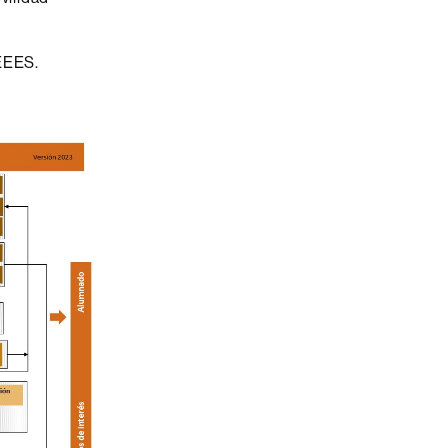
 EEES.