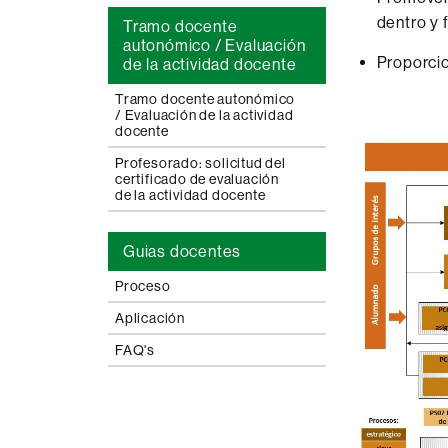
dentro y 
Tramo docente
autonómico / Evaluación
Proporcio
de la actividad docente
Tramo docente autonómico
/ Evaluación de la actividad
docente
Profesorado: solicitud del
certificado de evaluación
de la actividad docente
Guias docentes
Proceso
Aplicación
FAQ's