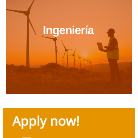
Información
complementaria