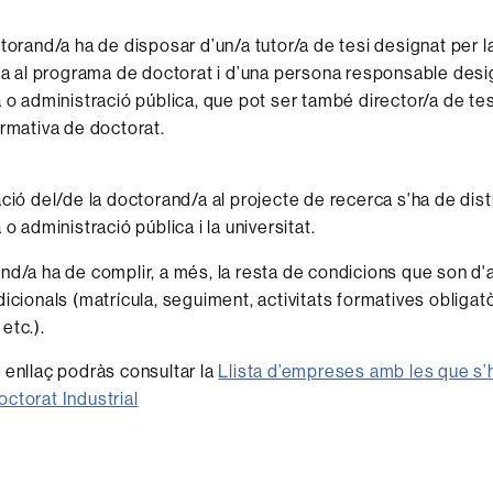
torand/a ha de disposar d’un/a tutor/a de tesi designat per l
da al programa de doctorat i d’una persona responsable des
 o administració pública, que pot ser també director/a de tes
rmativa de doctorat.
ció del/de la doctorand/a al projecte de recerca s'ha de distr
o administració pública i la universitat.
nd/a ha de complir, a més, la resta de condicions que son d'a
icionals (matrícula, seguiment, activitats formatives obligatò
etc.).
 enllaç podràs consultar la
Llista d’empreses amb les que s’
ctorat Industrial