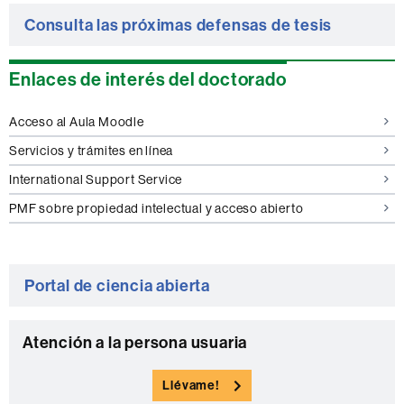
Consulta las próximas defensas de tesis
Enlaces de interés del doctorado
Acceso al Aula Moodle
Servicios y trámites en línea
International Support Service
PMF sobre propiedad intelectual y acceso abierto
Portal de ciencia abierta
C
Atención a la persona usuaria
o
Llévame!
n