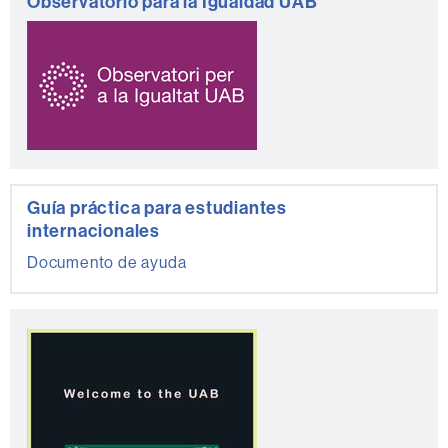
Observatorio para la Igualdad UAB
Guía práctica para estudiantes
internacionales
Documento de ayuda