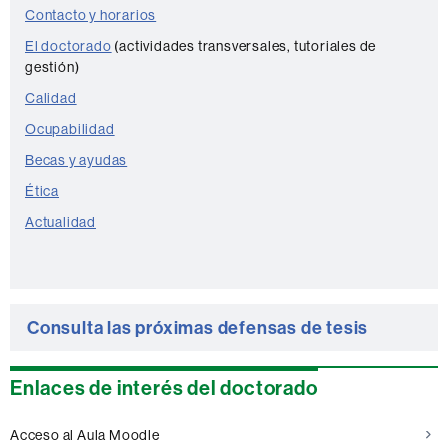
c
Contacto y horarios
t
El doctorado
(actividades transversales, tutoriales de
o
gestión)
Calidad
Ocupabilidad
Becas y ayudas
Ética
Actualidad
Consulta las próximas defensas de tesis
Enlaces de interés del doctorado
Acceso al Aula Moodle