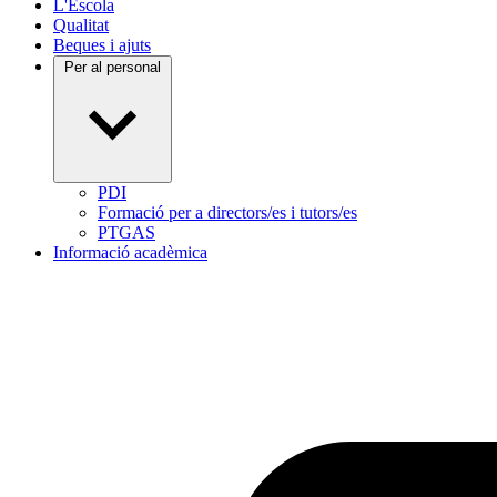
L'Escola
Qualitat
Beques i ajuts
Per al personal
PDI
Formació per a directors/es i tutors/es
PTGAS
Informació acadèmica