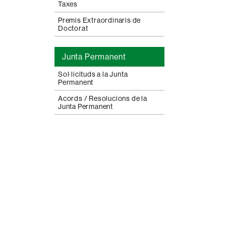
Taxes
Premis Extraordinaris de
Doctorat
Junta Permanent
Sol·licituds a la Junta
Permanent
Acords / Resolucions de la
Junta Permanent