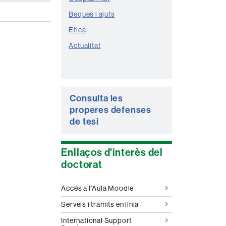
Beques i ajuts
Ètica
Actualitat
Consulta les
properes defenses
de tesi
Enllaços d'interès del
doctorat
Accés a l'Aula Moodle
Serveis i tràmits en línia
International Support