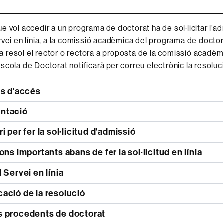
e vol accedir a un programa de doctorat ha de sol·licitar l’ad
rvei en línia, a la comissió acadèmica del programa de docto
 la resol el rector o rectora a proposta de la comissió acadèm
scola de Doctorat notificarà per correu electrònic la resoluc
ts d'accés
ntació
i per fer la sol·licitud d'admissió
ons importants abans de fer la sol·licitud en línia
 Servei en línia
ació de la resolució
 procedents de doctorat