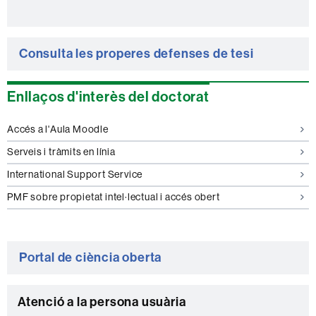
Consulta les properes defenses de tesi
Enllaços d'interès del doctorat
Accés a l'Aula Moodle
Serveis i tràmits en línia
International Support Service
PMF sobre propietat intel·lectual i accés obert
Portal de ciència oberta
C
Atenció a la persona usuària