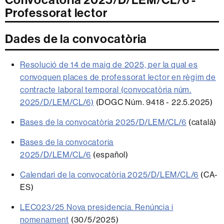
Convocatòria 2025/D/LEM/CL/6 -
Professorat lector
Dades de la convocatòria
Resolució de 14 de maig de 2025, per la qual es
convoquen places de professorat lector en règim de
contracte laboral temporal (convocatòria núm.
2025/D/LEM/CL/6)
(DOGC Núm. 9418 - 22.5.2025)
Bases de la convocatòria 2025/D/LEM/CL/6
(català)
Bases de la convocatoria
2025/D/LEM/CL/6
(español)
Calendari de la convocatòria 2025/D/LEM/CL/6
(CA-
ES)
LEC023/25 Nova presidencia. Renúncia i
nomenament
(30/5/2025)