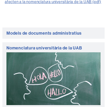
afecten a la nomenclatura universitària de la UAB (pdf)
Informació
Models de documents administratius
complementària
Nomenclatura universitària de la UAB