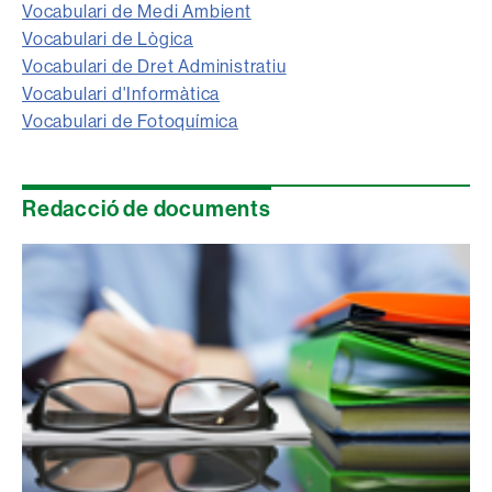
Vocabulari de Medi Ambient
Vocabulari de Lògica
Vocabulari de Dret Administratiu
Vocabulari d'Informàtica
Vocabulari de Fotoquímica
Redacció de documents