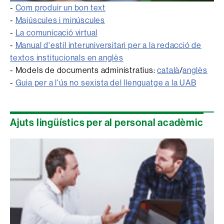
-
Com produir un bon text
-
Majúscules i minúscules
-
La comunicació virtual
-
Manual d'estil interuniversitari per a la redacció de
textos institucionals en anglès
- Models de documents administratius:
català
/
anglès
-
Guia per a l'ús no sexista del llenguatge a la UAB
Ajuts lingüístics per al personal acadèmic