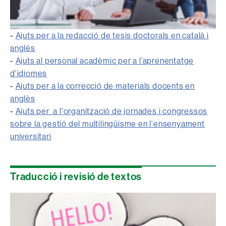
-
Ajuts per a la redacció de tesis doctorals en català i
anglès
-
Ajuts al personal acadèmic per a l’aprenentatge
d'idiomes
-
Ajuts per a la correcció de materials docents en
anglès
-
Ajuts per a l'organització de jornades i congressos
sobre la gestió del multilingüisme en l'ensenyament
universitari
Traducció i revisió de textos