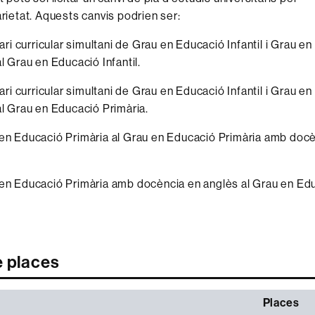
arietat. Aquests canvis podrien ser:
rari curricular simultani de Grau en Educació Infantil i Grau e
al Grau en Educació Infantil.
rari curricular simultani de Grau en Educació Infantil i Grau e
al Grau en Educació Primària.
en Educació Primària al Grau en Educació Primària amb doc
en Educació Primària amb docència en anglès al Grau en Ed
e places
Places