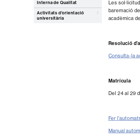
Les sol·licit
Interna de Qualitat
baremació del
Activitats d'orientació
acadèmica de
universitària
Resolució d’
Consulta-la a
Matrícula
Del 24 al 29 d
Fer l'automatr
Manual autom