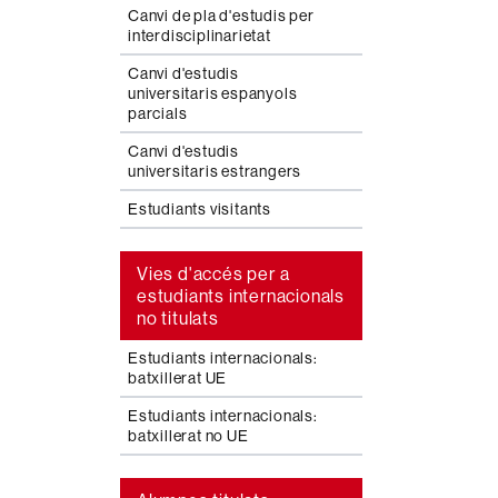
Canvi de pla d'estudis per
interdisciplinarietat
Canvi d'estudis
universitaris espanyols
parcials
Canvi d'estudis
universitaris estrangers
Estudiants visitants
Vies d'accés per a
estudiants internacionals
no titulats
Estudiants internacionals:
batxillerat UE
Estudiants internacionals:
batxillerat no UE