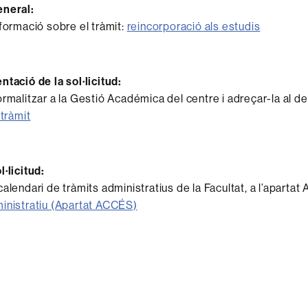
eneral:
nformació sobre el tràmit:
reincorporació als estudis
ntació de la sol·licitud:
ormalitzar a la Gestió Académica del centre i adreçar-la al d
 tràmit
·licitud:
alendari de tràmits administratius de la Facultat, a l’apartat
inistratiu (Apartat ACCÉS)