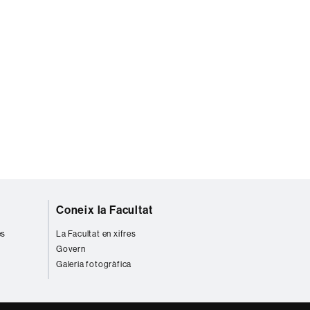
Coneix la Facultat
es
La Facultat en xifres
Govern
Galeria fotogràfica