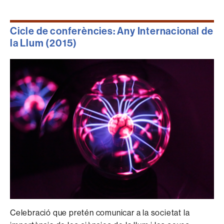
Cicle de conferències: Any Internacional de
la Llum (2015)
Celebració que pretén comunicar a la societat la