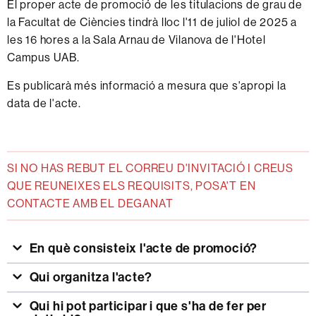
El proper acte de promoció de les titulacions de grau de
la Facultat de Ciències tindrà lloc l'11 de juliol de 2025 a
les 16 hores a la Sala Arnau de Vilanova de l'Hotel
Campus UAB.
Es publicarà més informació a mesura que s'apropi la
data de l'acte.
SI NO HAS REBUT EL CORREU D'INVITACIÓ I CREUS
QUE REUNEIXES ELS REQUISITS, POSA'T EN
CONTACTE AMB EL DEGANAT
En què consisteix l'acte de promoció?
Qui organitza l'acte?
Qui hi pot participar i que s'ha de fer per