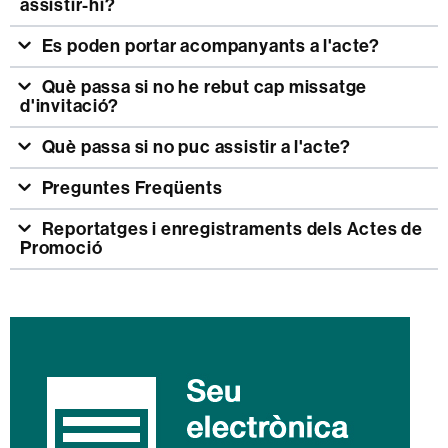
assistir-hi?
Es poden portar acompanyants a l'acte?
Què passa si no he rebut cap missatge
d'invitació?
Què passa si no puc assistir a l'acte?
Preguntes Freqüents
Reportatges i enregistraments dels Actes de
Promoció
Informació
complementària