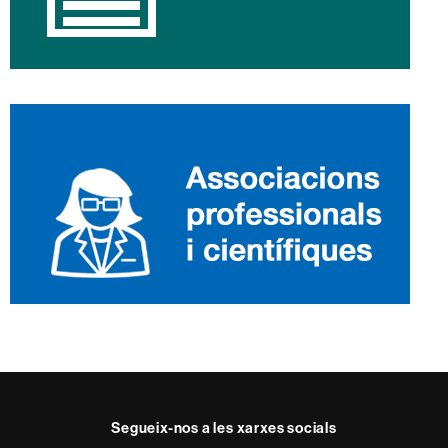
Segueix-nos a les xarxes socials