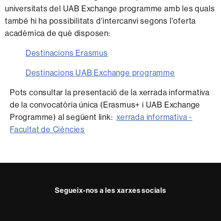
universitats del UAB Exchange programme amb les quals
també hi ha possibilitats d'intercanvi segons l'oferta
acadèmica de què disposen:
Destinacions Erasmus
Destinacions UAB Exchange programme
Pots consultar la presentació de la xerrada informativa
de la convocatòria única (Erasmus+ i UAB Exchange
Programme) al següent link:
xerrada informativa -
Facultat de Ciències
Segueix-nos a les xarxes socials
Instagram
Twitter