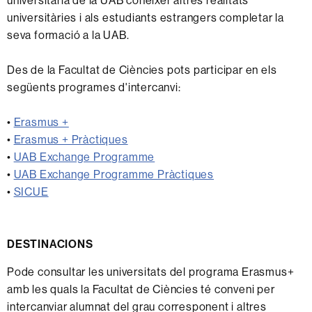
universitària de la UAB conèixer altres realitats
universitàries i als estudiants estrangers completar la
seva formació a la UAB.
Des de la Facultat de Ciències pots participar en els
següents programes d'intercanvi:
•
Erasmus +
•
Erasmus + Pràctiques
•
UAB Exchange Programme
•
UAB Exchange Programme Pràctiques
•
SICUE
DESTINACIONS
Pode consultar les universitats del programa Erasmus+
amb les quals la Facultat de Ciències té conveni per
intercanviar alumnat del grau corresponent i altres