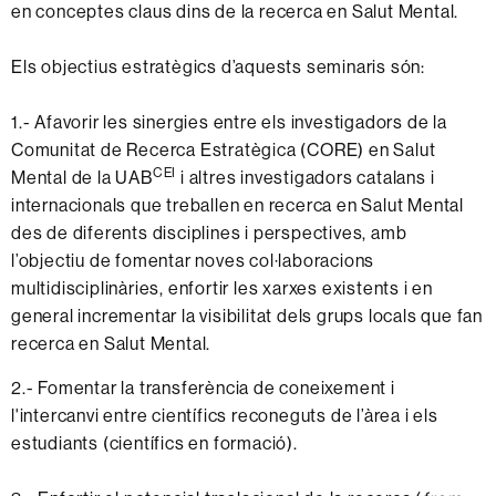
en conceptes claus dins de la recerca en Salut Mental.
Els objectius estratègics d’aquests seminaris són:
1.- Afavorir les sinergies entre els investigadors de la
Comunitat de Recerca Estratègica (CORE) en Salut
CEI
Mental de la UAB
i altres investigadors catalans i
internacionals que treballen en recerca en Salut Mental
des de diferents disciplines i perspectives, amb
l’objectiu de fomentar noves col·laboracions
multidisciplinàries, enfortir les xarxes existents i en
general incrementar la visibilitat dels grups locals que fan
recerca en Salut Mental.
2.- Fomentar la transferència de coneixement i
l'intercanvi entre científics reconeguts de l’àrea i els
estudiants (científics en formació).