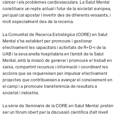
càncer i els problemes cardiovasculars. La Salut Mental
constitueix un repte actual i futur de la societat europea,
pel qual cal apostar i invertir des de diferents vessants, i
molt especialment des de la recerca.
La Comunitat de Recerca Estratègica (CORE) en Salut
Mental s’ha establert per promoure i gestionar
efectivament les capacitats i activitats de R+D+i de la
UAB i la seva anella hospitalària en l’àmbit de la Salut
Mental, amb la missió de generar i promoure el treball en
xarxa, compartint recursos i informació i coordinant les
accions que es requereixen per impulsar efectivament
projectes que contribueixen a avançar el coneixement en
el camp i a promoure transferència de resultats a
societat i indústria.
La sèrie de Seminaris de la CORE en Salut Mental pretén
ser un fòrum obert per la discussió científica d’alt nivell