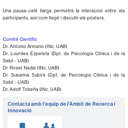
Una pausa-café llarga permetrà la interacció entre els
participants, així com llegir i discutir els pòsters.
Comité Científic
Dr. Antonio Armario (INc, UAB)
Dr. Lourdes Ezpeleta (
Dpt. de Psicologia Clínica i de la
Salut
- UAB)
Dr. Roser Nadal (INc, UAB)
Dr. Susanna Subirá (
Dpt. de Psicologia Clínica i de la
Salut
- UAB)
Dr. Adolf Tobeña (INc, UAB)
Informació
Contacta amb l'equip de l'Àmbit de Recerca i
complementària
Innovació