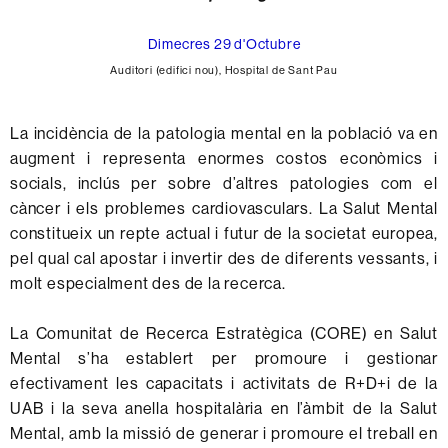
Dimecres 29 d'Octubre
Auditori (edifici nou), Hospital de Sant Pau
La incidència de la patologia mental en la població va en
augment i representa enormes costos econòmics i
socials, inclús per sobre d’altres patologies com el
càncer i els problemes cardiovasculars. La Salut Mental
constitueix un repte actual i futur de la societat europea,
pel qual cal apostar i invertir des de diferents vessants, i
molt especialment des de la recerca.
La Comunitat de Recerca Estratègica (CORE) en Salut
Mental s’ha establert per promoure i gestionar
efectivament les capacitats i activitats de R+D+i de la
UAB i la seva anella hospitalària en l’àmbit de la Salut
Mental, amb la missió de generar i promoure el treball en