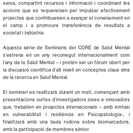
xarxa, compartint recursos i informació i coordinant les
accions que es requereixen per impulsar efectivament
projectes que contribueixen a avançar el coneixement en
el camp i a promoure transferència de resultats a
societat i indústria.
Aquesta sèrie de Seminaris del CORE de Salut Mental
s’estrena en un any reconegut internacionalment com
l’any de la Salut Mental – i pretén ser un fòrum obert per
la discussió científica d’alt nivell en conceptes claus dins
de la recerca en Salut Mental.
El seminari es realitzarà durant un matí, començant amb
presentacions curtes d’investigadors joves e innovadors
que, treballen en projectes internacionals – amb èmfasi
en vulnerabilitat i resiliència en Psicopatologia-, i
finalitzarà amb una taula rodona sobre biomarcadors,
amb la participació de membres sènior.