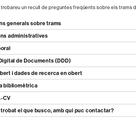
 trobareu un recull de preguntes freqüents sobre els trams d
ns generals sobre trams
ons administratives
oral
 Digital de Documents (DDD)
ert i dades de recerca en obert
a bibliomètrica
-CV
 trobat el que busco, amb qui puc contactar?