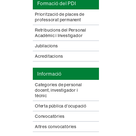
Formació del PDI
Priorització de places de
professorat permanent
Retribucions del Personal
Acadèmic i Investigador
Jubilacions
Acreditacions
Informació
Categories de personal
docent, investigador i
tècnic
Oferta pública d'ocupació
Convocatòries
Altres convocatòries