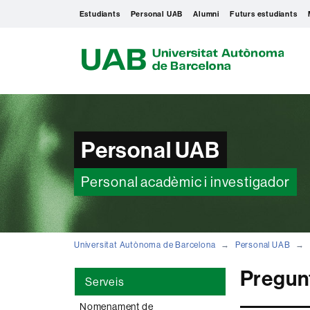
Estudiants
Personal UAB
Alumni
Futurs estudiants
U
A
B
Personal UAB
Personal acadèmic i investigador
Universitat Autònoma de Barcelona
Personal UAB
Pregunt
Serveis
Nomenament de