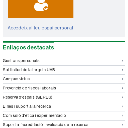
Accedeix al teu espai personal
Enllaços destacats
Gestions personals
Sol·licitud de la targeta UAB
Campus virtual
Prevenció de riscos laborals
Reserva d'espais (GERES)
Eines i suport a la recerca
Comissió d'ètica i experimentació
Suport a l'acreditació i avaluació de la recerca