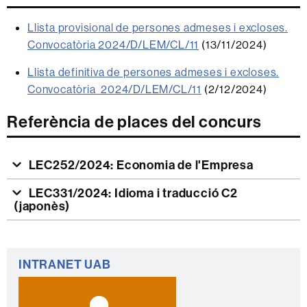
Llista provisional de persones admeses i excloses.
Convocatòria 2024/D/LEM/CL/11
(13/11/2024)
Llista definitiva de persones admeses i excloses.
Convocatòria 2024/D/LEM/CL/11
(2/12/2024)
Referència de places del concurs
LEC252/2024: Economia de l'Empresa
LEC331/2024: Idioma i traducció C2
(japonès)
Informació
INTRANET UAB
complementària