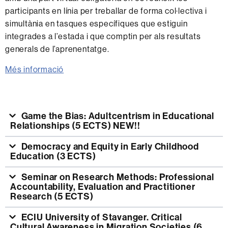
participants en línia per treballar de forma col·lectiva i
simultània en tasques específiques que estiguin
integrades a l’estada i que comptin per als resultats
generals de l’aprenentatge.
Més informació
Game the Bias: Adultcentrism in Educational
Relationships (5 ECTS) NEW!!
Democracy and Equity in Early Childhood
Education (3 ECTS)
Seminar on Research Methods: Professional
Accountability, Evaluation and Practitioner
Research (5 ECTS)
ECIU University of Stavanger. Critical
Cultural Awareness in Migration Societies (6