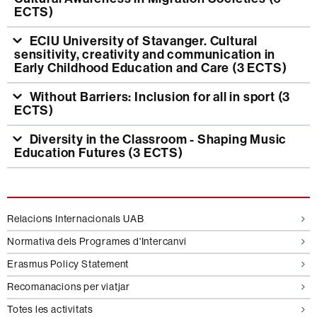
ECTS)
ECIU University of Stavanger. Cultural
sensitivity, creativity and communication in
Early Childhood Education and Care (3 ECTS)
Without Barriers: Inclusion for all in sport (3
ECTS)
Diversity in the Classroom - Shaping Music
Education Futures (3 ECTS)
Informació
Relacions Internacionals UAB
complementària
Normativa dels Programes d'Intercanvi
Erasmus Policy Statement
Recomanacions per viatjar
Totes les activitats