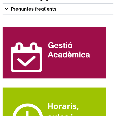
Preguntes freqüents
Informació
complementària