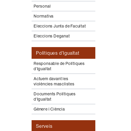
Personal
Normativa
Eleccions Junta de Facultat
Eleccions Deganat
Polítiques d'Igualtat
Responsable de Polítiques
d'Igualtat
Actuem davant les
violències masclistes
Documents Polítiques
d'Igualtat
Gènere i Ciència
Serveis