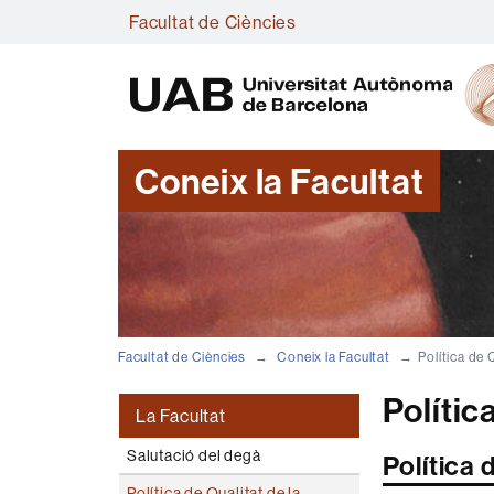
Facultat de Ciències
Coneix la Facultat
Facultat de Ciències
Coneix la Facultat
Política de 
Polític
La Facultat
Salutació del degà
Política 
Política de Qualitat de la