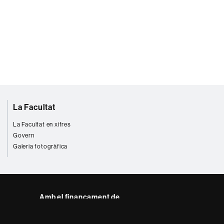
La Facultat
La Facultat en xifres
Govern
Galeria fotogràfica
Amb el finançament de