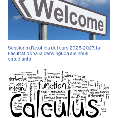
Sessions d'acollida del curs 2026-2027: la
Facultat dona la benvinguda als nous
estudiants