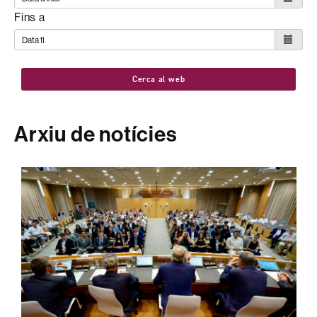
Fins a
Cerca al web
Arxiu de notícies