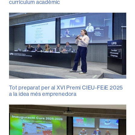
currículum acadèmic
Tot preparat per al XVI Premi CIEU-FEiE 2025
a la idea més emprenedora