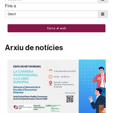
Fins a
Cerca al web
Arxiu de notícies