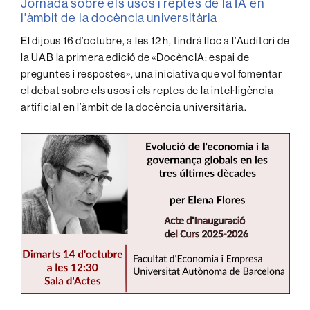
Jornada sobre els usos i reptes de la IA en
l'àmbit de la docència universitària
El dijous 16 d’octubre, a les 12 h, tindrà lloc a l’Auditori de
la UAB la primera edició de «DocèncIA: espai de
preguntes i respostes», una iniciativa que vol fomentar
el debat sobre els usos i els reptes de la intel·ligència
artificial en l’àmbit de la docència universitària.