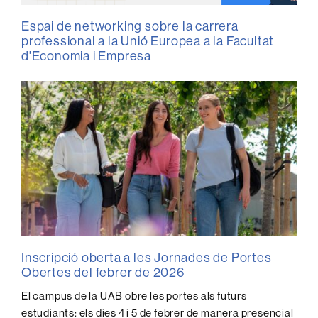
Espai de networking sobre la carrera
professional a la Unió Europea a la Facultat
d'Economia i Empresa
Inscripció oberta a les Jornades de Portes
Obertes del febrer de 2026
El campus de la UAB obre les portes als futurs
estudiants: els dies 4 i 5 de febrer de manera presencial