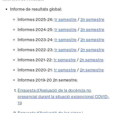
Informe de resultats global:
Informes 2025-26:
1r semestre
/
2n semestre
Informes 2024-25:
1r semestre
/
2n semestre
Informes 2023-24:
1r semestre
/
2n semestre
Informes 2022-23:
1r semestre
/
2n semestre
Informes 2021-22:
1r semestre
/
2n semestre
Informes 2020-21:
1r semestre
/
2n semestre
Informes 2019-20 2n semestre:
Enquesta d’Avaluació de la docència no
presencial durant la situació excepcional COVID-
19