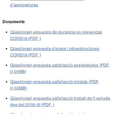
d'assignatures
Documents
Qüestionari enquesta de docència no presencial
COVID19 (PDF, )
Qüestionari enquesta d'eines i infraestructures
COVID19 (PDF, )
Qüestionari enquesta satisfacció assignatures (PDF,
0,01MB)
Qüestionari enquesta satisfacció mòduls (PDF,
0,02MB)
Qüestionari enquesta satisfacció treball de fi estudis
des del 2018-19 (PDF, )