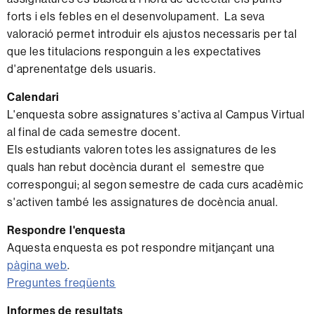
forts i els febles en el desenvolupament. La seva
valoració permet introduir els ajustos necessaris per tal
que les titulacions responguin a les expectatives
d'aprenentatge dels usuaris.
Calendari
L'enquesta sobre assignatures s'activa al Campus Virtual
al final de cada semestre docent.
Els estudiants valoren totes les assignatures de les
quals han rebut docència durant el semestre que
correspongui; al segon semestre de cada curs acadèmic
s'activen també les assignatures de docència anual.
Respondre l'enquesta
Aquesta enquesta es pot respondre mitjançant una
pàgina web
.
Preguntes freqüents
Informes de resultats