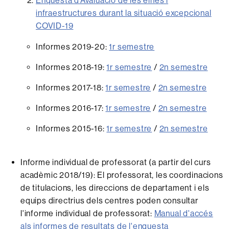
Enquesta d’Avaluació de les eines i
infraestructures durant la situació excepcional
COVID-19
Informes 2019-20:
1r semestre
Informes 2018-19:
1r semestre
/
2n semestre
Informes 2017-18:
1r semestre
/
2n semestre
Informes 2016-17:
1r semestre
/
2n semestre
Informes 2015-16:
1r semestre
/
2n semestre
Informe individual de professorat (a partir del curs
acadèmic 2018/19): El professorat, les coordinacions
de titulacions, les direccions de departament i els
equips directrius dels centres poden consultar
l'informe individual de professorat:
Manual d'accés
als informes de resultats de l'enquesta