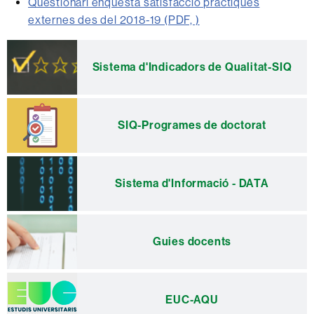
Qüestionari enquesta satisfacció pràctiques
externes des del 2018-19 (PDF, )
Informació
complementària
Sistema d'Indicadors de Qualitat-SIQ
SIQ-Programes de doctorat
Sistema d'Informació - DATA
Guies docents
EUC-AQU