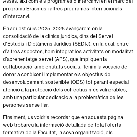
Assas, així com els programes d’intercanvi en el marc del
programa Erasmus i altres programes internacionals
d’intercanvi.
En aquest curs 2025-2026 avançarem en la
consolidació de la clínica jurídica, dins del Servei
d’Estudis i Dictàmens Jurídics (SEDIJ), en la qual, entre
d’altres aspectes, hem integrat les activitats en modalitat
d’aprenentatge servei (APS), que impliquen la
col·laboració amb entitats socials. Tenim la vocació de
donar a conèixer i implementar els objectius de
desenvolupament sostenible (ODS) tot parant especial
atenció a la protecció dels col·lectius més vulnerables,
amb una particular dedicació a la problemàtica de les
persones sense llar.
Finalment, us voldria recordar que en aquesta pàgina
web trobareu la informació detallada de tota l’oferta
formativa de la Facultat, la seva organització, els