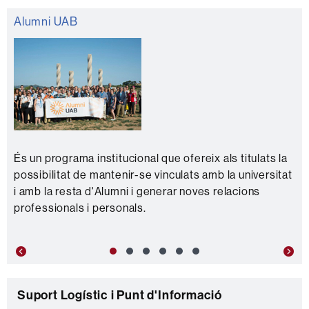
Alumni UAB
És un programa institucional que ofereix als titulats la
possibilitat de mantenir-se vinculats amb la universitat
i amb la resta d'Alumni i generar noves relacions
professionals i personals.
Previous
Nex
C
Suport Logístic i Punt d'Informació