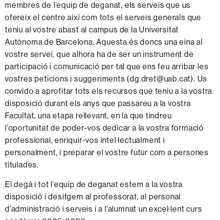
membres de l’equip de deganat, els serveis que us
ofereix el centre així com tots el serveis generals que
teniu al vostre abast al campus de la Universitat
Autònoma de Barcelona. Aquesta és doncs una eina al
vostre servei, que alhora ha de ser un instrument de
participació i comunicació per tal que ens feu arribar les
vostres peticions i suggeriments (dg.dret@uab.cat). Us
convido a aprofitar tots els recursos que teniu a la vostra
disposició durant els anys que passareu a la vostra
Facultat, una etapa rellevant, en la que tindreu
l’oportunitat de poder-vos dedicar a la vostra formació
professional, enriquir-vos intel·lectualment i
personalment, i preparar el vostre futur com a persones
titulades.
El degà i tot l’equip de deganat estem a la vostra
disposició i desitgem al professorat, al personal
d’administració i serveis i a l’alumnat un excel·lent curs