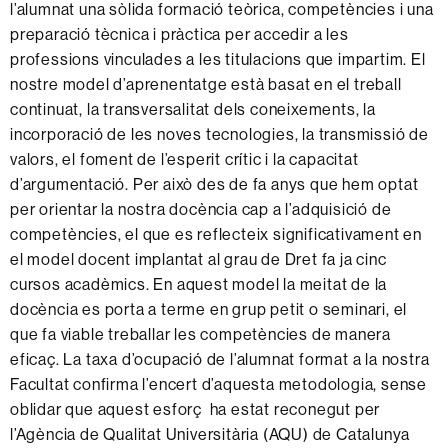
l’alumnat una sòlida formació teòrica, competències i una
preparació tècnica i pràctica per accedir a les
professions vinculades a les titulacions que impartim. El
nostre model d’aprenentatge està basat en el treball
continuat, la transversalitat dels coneixements, la
incorporació de les noves tecnologies, la transmissió de
valors, el foment de l’esperit crític i la capacitat
d’argumentació. Per això des de fa anys que hem optat
per orientar la nostra docència cap a l’adquisició de
competències, el que es reflecteix significativament en
el model docent implantat al grau de Dret fa ja cinc
cursos acadèmics. En aquest model la meitat de la
docència es porta a terme en grup petit o seminari, el
que fa viable treballar les competències de manera
eficaç. La taxa d’ocupació de l’alumnat format a la nostra
Facultat confirma l’encert d’aquesta metodologia, sense
oblidar que aquest esforç ha estat reconegut per
l’Agència de Qualitat Universitària (AQU) de Catalunya