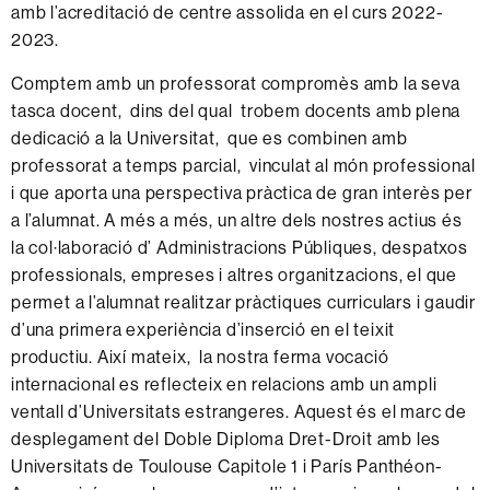
amb l’acreditació de centre assolida en el curs 2022-
2023.
Comptem amb un professorat compromès amb la seva
tasca docent, dins del qual trobem docents amb plena
dedicació a la Universitat, que es combinen amb
professorat a temps parcial, vinculat al món professional
i que aporta una perspectiva pràctica de gran interès per
a l’alumnat. A més a més, un altre dels nostres actius és
la col·laboració d’ Administracions Públiques, despatxos
professionals, empreses i altres organitzacions, el que
permet a l’alumnat realitzar pràctiques curriculars i gaudir
d’una primera experiència d’inserció en el teixit
productiu. Així mateix, la nostra ferma vocació
internacional es reflecteix en relacions amb un ampli
ventall d’Universitats estrangeres. Aquest és el marc de
desplegament del Doble Diploma Dret-Droit amb les
Universitats de Toulouse Capitole 1 i París Panthéon-