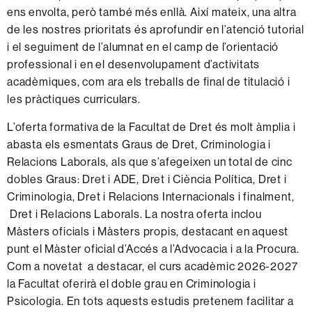
ens envolta, però també més enllà. Així mateix, una altra
de les nostres prioritats és aprofundir en l’atenció tutorial
i el seguiment de l’alumnat en el camp de l’orientació
professional i en el desenvolupament d’activitats
acadèmiques, com ara els treballs de final de titulació i
les pràctiques curriculars.
L’oferta formativa de la Facultat de Dret és molt àmplia i
abasta els esmentats Graus de Dret, Criminologia i
Relacions Laborals, als que s’afegeixen un total de cinc
dobles Graus: Dret i ADE, Dret i Ciència Política, Dret i
Criminologia, Dret i Relacions Internacionals i finalment,
Dret i Relacions Laborals. La nostra oferta inclou
Màsters oficials i Màsters propis, destacant en aquest
punt el Màster oficial d’Accés a l’Advocacia i a la Procura.
Com a novetat a destacar, el curs acadèmic 2026-2027
la Facultat oferirà el doble grau en Criminologia i
Psicologia. En tots aquests estudis pretenem facilitar a