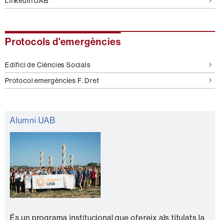
LinkedIn UAB
Protocols d'emergències
Edifici de Ciències Socials
Protocol emergències F. Dret
Alumni UAB
És un programa institucional que ofereix als titulats la