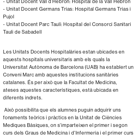
- Unitat Docent Vall d’Hebron: Hospital de la Vall Hebron
- Unitat Docent Germans Trias: Hospital Germans Trias i
Pujol
- Unitat Docent Parc Taulí: Hospital del Consorci Sanitari
Tauli de Sabadell
Les Unitats Docents Hospitalàries estan ubicades en
aquests hospitals universitaris amb els quals la
Universitat Autònoma de Barcelona (UAB) ha establert un
Conveni Marc amb aquestes institucions sanitàries
catalanes. És per això que la Facultat de Medicina,
ateses aquestes característiques, està ubicada en
diferents indrets.
Això possibilita que els alumnes puguin adquirir uns
fonaments teòrics i pràctics en la Unitat de Ciències
Mediques Bàsiques, on s'imparteixen el primer i segon
curs dels Graus de Medicina i d'Infermeria i el primer curs