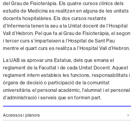
del Grau de Fisioteràpia. Els quatre cursos clínics dels
estudis de Medicina es realitzen en alguna de les unitats
docents hospitalàries. Els dos cursos restants
d’Infermeria tenen la seu a la Unitat docent de l’Hospital
Vall d’Hebron. Pel que fa al Grau de Fisioteràpia, el segon
i tercer curs s’imparteixen a l’Hospital de Sant Pau
mentre el quart curs es realitza a l’Hospital Vall d’Hebron.
La UAB va aprovar uns Estatus, dels que emana el
reglament de la Facultat i de cada Unitat Docent. Aquest
reglament intern estableix les funcions, responsabilitats i
òrgans de decisió o participació de la comunitat
universitària: el personal acadèmic, l'alumnat i el personal
d'administració i serveis que en formen part.
Informació
Accessos i plànols
complementària