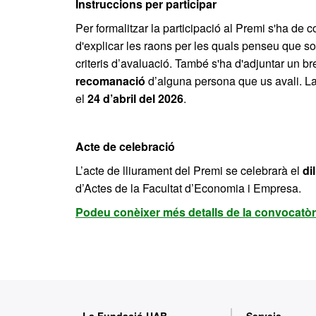
Instruccions per participar
Per formalitzar la participació al Premi s'ha de 
d'explicar les raons per les quals penseu que s
criteris d’avaluació. També s'ha d'adjuntar un b
recomanació
d’alguna persona que us avali. La
el
24 d’abril del 2026
.
Acte de celebració
L’acte de lliurament del Premi se celebrarà el
di
d’Actes de la Facultat d’Economia i Empresa.
Podeu conèixer més detalls de la convocatòri
M