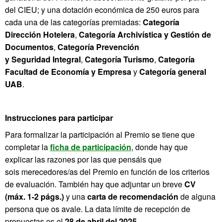
del CIEU; y una dotación económica de 250 euros para
cada una de las categorías premiadas:
Categoría
Dirección Hotelera
,
Categoría Archivística y Gestión de
Documentos
,
Categoría Prevención
y Seguridad Integral
,
Categoría Turismo
,
Categoría
Facultad de Economía y Empresa
y
Categoría general
UAB
.
Instrucciones para participar
Para formalizar la participación al Premio se tiene que
completar la
ficha de participación
, donde hay que
explicar las razones por las que pensáis que
sois merecedores/as del Premio en función de los criterios
de evaluación. También hay que adjuntar un breve
CV
(máx. 1-2 págs.)
y una
carta de recomendación
de alguna
persona que os avale. La data límite de recepción de
propuestas es el
28 de abril del 2025
.