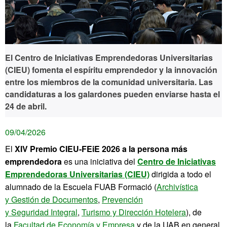
El Centro de Iniciativas Emprendedoras Universitarias
(CIEU) fomenta el espíritu emprendedor y la innovación
entre los miembros de la comunidad universitaria. Las
candidaturas a los galardones pueden enviarse hasta el
24 de abril.
09/04/2026
El
XIV Premio CIEU-FEiE 2026 a la persona más
emprendedora
es una iniciativa del
Centro de Iniciativas
Emprendedoras Universitarias (CIEU)
dirigida a todo el
alumnado de la Escuela FUAB Formació (
Archivística
y Gestión de Documentos
,
Prevención
y Seguridad Integral
,
Turismo y Dirección Hotelera
), de
la
Facultad de Economía y Empresa
y de la UAB en general,