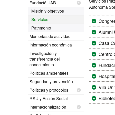
Servicios Plaz
Fundació UAB
Autónoma Soli
Misión y objetivos
Servicios
Congre
Patrimonio
Alumni
Memorias de actividad
Casa C
Información económica
Investigación y
Centro 
transferencia del
conocimiento
Fundaci
Políticas ambientales
Hospital
Seguridad y prevención
Vila Uni
Políticas y protocolos
Bibliot
RSU y Acción Social
Internacionalización