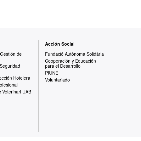
Acción Social
y Gestión de
Fundació Autònoma Solidària
Cooperación y Educación
 Seguridad
para el Desarrollo
PIUNE
ección Hotelera
Voluntariado
ofesional
c Veterinari UAB