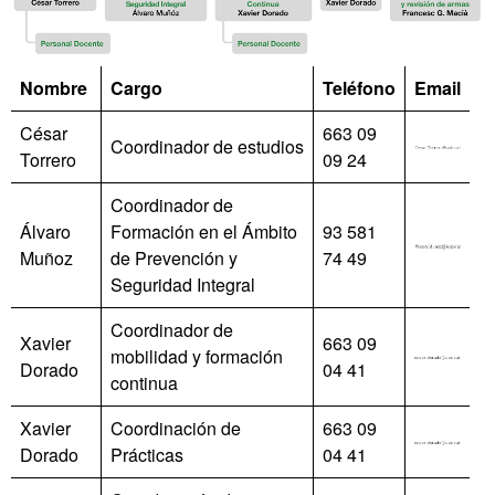
Nombre
Cargo
Teléfono
Email
César
663 09
Coordinador de estudios
Torrero
09 24
Coordinador de
Álvaro
Formación en el Ámbito
93 581
Muñoz
de Prevención y
74 49
Seguridad Integral
Coordinador de
Xavier
663 09
mobilidad y formación
Dorado
04 41
continua
Xavier
Coordinación de
663 09
Dorado
Prácticas
04 41