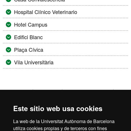
Hospital Clínico Veterinario
Hotel Campus
Edifici Blanc
Plaça Cívica
Vila Universitària
Inicio
Aviso Legal
Política de Privacidad
Canal interno de información
Protección de datos
Este sitio web usa cookies
Sobre la web
La web de la Universitat Autònoma de Barcelona
Fundació UAB | Universitat Autònoma de Barcelona
utiliza cookies propias y de terceros con fines