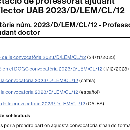
tació de professorat ajudant
/lector UAB 2023/D/LEM/CL/12
òria núm. 2023/D/LEM/CL/12 - Profess
judant doctor
a
ó de la convocatòria 2023/D/LEM/CL/12
(24/11/2023)
ió en el DOGC convocatòria 2023/D/LEM/CL/12
(1/12/2023)
 la convocatòria 2023/D/LEM/CL/12
(català)
 la convocatoria 2023/D/LEM/CL/12
(español)
i de la convocatòria 2023/D/LEM/CL/12
(CA-ES)
e sol·licituds
uds per a prendre part en aquesta convocatòria s’han de forma