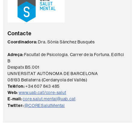
o
n
t
a
Contacte
c
t
Coordinadora:
Dra. Sònia Sànchez Busqués
e
Adreça:
Facultat de Psicologia. Carrer de la Fortuna. Edifici
B
Despatx B5.001
UNIVERSITAT AUTÒNOMA DE BARCELONA
08193 Bellaterra (Cerdanyola del Vallès)
Telèfon:
+34 607 843 485
Web:
www.uab.cat/core-salut
E-mail:
core.salut.mental@uab.cat
Twitter:
@CORESalutMental