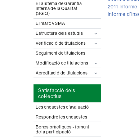
El Sistema de Garantia
2011 Informe 
Interna de la Qualitat
(SGIQ)
Informe d'Ins
El marc VSMA
Estructura dels estudis
Verificació de titulacions
Seguiment de titulacions
Modificació de titulacions
Acreditació de titulacions
Satisfacció dels
col·lectius
Les enquestes d'avaluació
Respondre les enquestes
Bones pràctiques - foment
de la participació