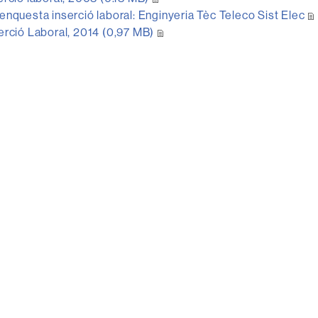
enquesta inserció laboral: Enginyeria Tèc Teleco Sist Elec
erció Laboral, 2014 (0,97 MB)