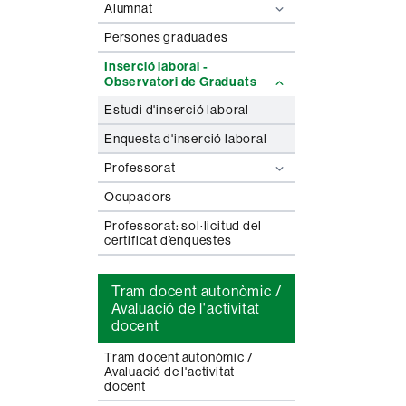
Alumnat
Persones graduades
Inserció laboral -
Observatori de Graduats
Estudi d'inserció laboral
Enquesta d'inserció laboral
Professorat
Ocupadors
Professorat: sol·licitud del
certificat d’enquestes
Tram docent autonòmic /
Avaluació de l'activitat
docent
Tram docent autonòmic /
Avaluació de l'activitat
docent