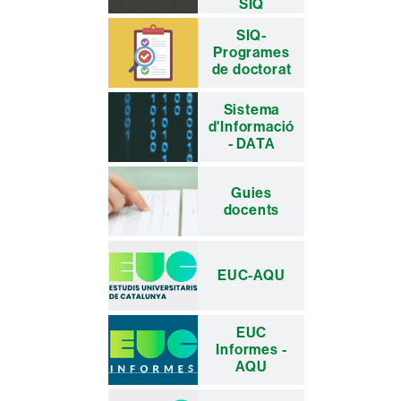
SIQ
SIQ-
Programes
de doctorat
Sistema
d'Informació
- DATA
Guies
docents
EUC-AQU
EUC
Informes -
AQU