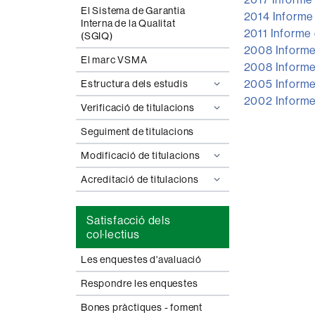
El Sistema de Garantia
2014 Informe 
Interna de la Qualitat
2011 Informe 
(SGIQ)
2008 Informe 
El marc VSMA
2008 Informe 
2005 Informe 
Estructura dels estudis
2002 Informe 
Verificació de titulacions
Seguiment de titulacions
Modificació de titulacions
Acreditació de titulacions
Satisfacció dels
col·lectius
Les enquestes d'avaluació
Respondre les enquestes
Bones pràctiques - foment