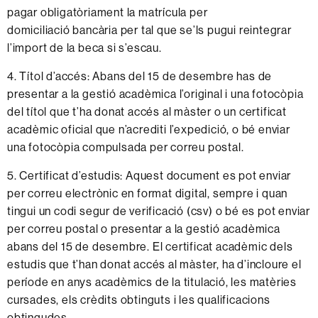
pagar obligatòriament la matrícula per
domiciliació bancària per tal que se’ls pugui reintegrar
l’import de la beca si s’escau.
4. Títol d’accés: Abans del 15 de desembre has de
presentar a la gestió acadèmica l’original i una fotocòpia
del títol que t’ha donat accés al màster o un certificat
acadèmic oficial que n’acrediti l’expedició, o bé enviar
una fotocòpia compulsada per correu postal.
5. Certificat d’estudis: Aquest document es pot enviar
per correu electrònic en format digital, sempre i quan
tingui un codi segur de verificació (csv) o bé es pot enviar
per correu postal o presentar a la gestió acadèmica
abans del 15 de desembre. El certificat acadèmic dels
estudis que t’han donat accés al màster, ha d’incloure el
període en anys acadèmics de la titulació, les matèries
cursades, els crèdits obtinguts i les qualificacions
obtingudes.