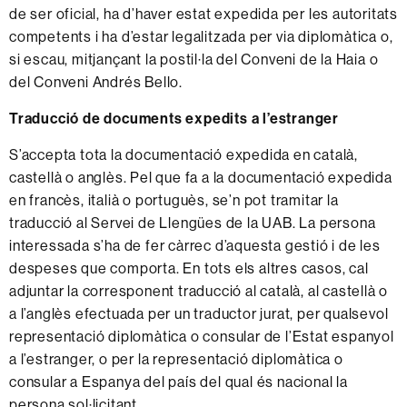
de ser oficial, ha d’haver estat expedida per les autoritats
competents i ha d’estar legalitzada per via diplomàtica o,
si escau, mitjançant la postil·la del Conveni de la Haia o
del Conveni Andrés Bello.
Traducció de documents expedits a l’estranger
S’accepta tota la documentació expedida en català,
castellà o anglès. Pel que fa a la documentació expedida
en francès, italià o portuguès, se’n pot tramitar la
traducció al Servei de Llengües de la UAB. La persona
interessada s’ha de fer càrrec d’aquesta gestió i de les
despeses que comporta. En tots els altres casos, cal
adjuntar la corresponent traducció al català, al castellà o
a l’anglès efectuada per un traductor jurat, per qualsevol
representació diplomàtica o consular de l’Estat espanyol
a l’estranger, o per la representació diplomàtica o
consular a Espanya del país del qual és nacional la
persona sol·licitant.