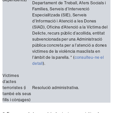
Departament de Treball, Afers Socials i
Famílies, Serveis d’Intervenció
Especialitzada (SIE), Serveis
d’Informació i Atenció a les Dones
(SIAD), Oficina d’Atenció a la Víctima del
Delicte, recurs públic d’acollida, entitat
subvencionada per una Administració
pública concreta per a l'atenció a dones
víctimes de la violència masclista en
l'àmbit de la parella. * (
consulteu-ne el
detall
).
Víctimes
d’actes
terroristes (i
Resolució administrativa.
també els seus
fills i cònjuges)