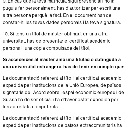
9. En cas que la teva matrícula sigui presencial i no la
puguis fer personalment, has d’autoritzar per escrit una
altra persona perquè la faci. En el document han de
constar-hi les teves dades personals i la teva signatura.
10. Si tens un títol de màster obtingut en una altra
universitat, has de presentar el certificat acadèmic
personal i una còpia compulsada del títol.
Si accedeixes al màster amb una titulació obtinguda a
una universitat estrangera, has de tenir en compte que:
La documentació referent al títol i al certificat acadèmic
expedida per institucions de la Unió Europea, de països
signataris de l’Acord sobre l’espai econòmic europeu i de
Suïssa ha de ser oficial i ha d’haver estat expedida per
les autoritats competents.
La documentació referent al títol i al certificat acadèmic
expedida per institucions de països extracomunitaris ha