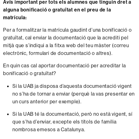
Avís important per tots els alumnes que tinguin dret a
alguna bonificació o gratuïtat en el preu de la
matrícula:
Per a formalitzar la matrícula gaudint d’una bonificació o
gratuïtat, cal enviar la documentació que la acrediti pel
mitjà que s’indiqui a la fitxa web del teu màster (correu
electrònic, formulari de documentació o altres).
En quin cas cal aportar documentació per acreditar la
bonificació o gratuïtat?
Si la UAB ja disposa d’aquesta documentació vigent
no s’ha de tornar a enviar (perquè la vas presentar en
un curs anterior per exemple).
Si la UAB té la documentació, però no està vigent, sí
que s’ha d’enviar, excepte els títols de família
nombrosa emesos a Catalunya.