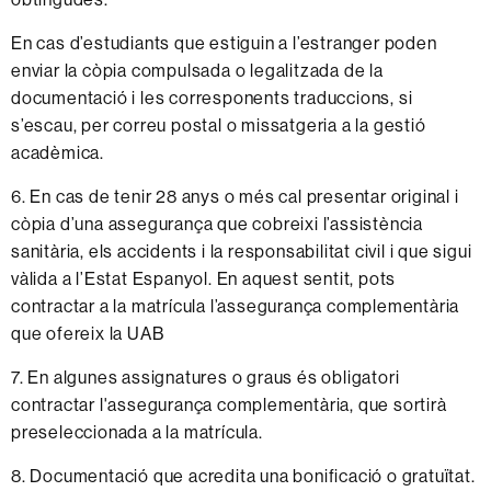
En cas d’estudiants que estiguin a l’estranger poden
enviar la còpia compulsada o legalitzada de la
documentació i les corresponents traduccions, si
s’escau, per correu postal o missatgeria a la gestió
acadèmica.
6. En cas de tenir 28 anys o més cal presentar original i
còpia d’una assegurança que cobreixi l’assistència
sanitària, els accidents i la responsabilitat civil i que sigui
vàlida a l’Estat Espanyol. En aquest sentit, pots
contractar a la matrícula l’assegurança complementària
que ofereix la UAB
7. En algunes assignatures o graus és obligatori
contractar l'assegurança complementària, que sortirà
preseleccionada a la matrícula.
8. Documentació que acredita una bonificació o gratuïtat.