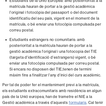
Estudiants de la Unió Europea: amb posterioritat a la
matrícula hauran de portar a la gestió acadèmica
l'original i fotocòpia del passaport o del document
identificatiu del seu país, vigent en el moment de la
matrícula, o bé enviar una fotocòpia compulsada per
correu postal.
Estudiants estrangers no comunitaris: amb
posterioritat a la matrícula hauran de portar a la
gestió acadèmica l'original i una fotocopia del TIE
(targeta d'identificació d'estrangers) vigent, o bé
enviar una fotocòpia compulsada per correu postal.
Si encara no disposen del TIE,tenen de termini
màxim fins a finalitzar l'any d'inici del curs acadèmic.
Per tal de poder fer el manteniment previ a la matrícula,
els estudiants extracomunitaris amb residència en algun
país de la Unió europea, han de trametre el NIE a la
Gestió acadèmica a través d'aquests
formularis
. Cal tenir