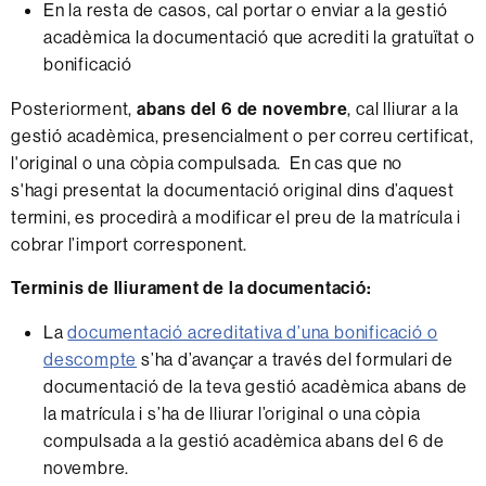
En la resta de casos, cal portar o enviar a la gestió
acadèmica la documentació que acrediti la gratuïtat o
bonificació
Posteriorment,
abans del 6 de novembre
, cal lliurar a la
gestió acadèmica, presencialment o per correu certificat,
l'original o una còpia compulsada. En cas que no
s'hagi presentat la documentació original dins d’aquest
termini, es procedirà a modificar el preu de la matrícula i
cobrar l’import corresponent.
Terminis de lliurament de la documentació:
La
documentació acreditativa d’una bonificació o
descompte
s’ha d’avançar a través del formulari de
documentació de la teva gestió acadèmica abans de
la matrícula i s’ha de lliurar l’original o una còpia
compulsada a la gestió acadèmica abans del 6 de
novembre.