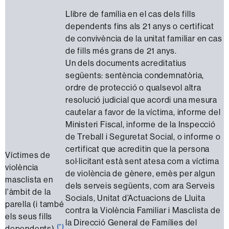
Llibre de família en el cas dels fills
dependents fins als 21 anys o certificat
de convivència de la unitat familiar en cas
de fills més grans de 21 anys.
Un dels documents acreditatius
següents: sentència condemnatòria,
ordre de protecció o qualsevol altra
resolució judicial que acordi una mesura
cautelar a favor de la víctima, informe del
Ministeri Fiscal, informe de la Inspecció
de Treball i Seguretat Social, o informe o
certificat que acreditin que la persona
Víctimes de
sol·licitant està sent atesa com a víctima
violència
de violència de gènere, emès per algun
masclista en
dels serveis següents, com ara Serveis
l'àmbit de la
Socials, Unitat d’Actuacions de Lluita
parella (i també
contra la Violència Familiar i Masclista de
els seus fills
la Direcció General de Famílies del
(*)
dependents)