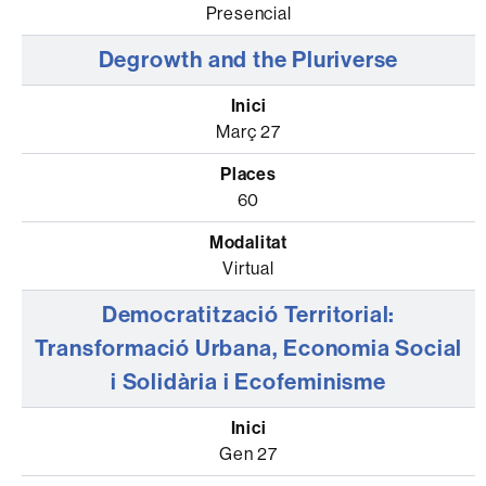
Presencial
Degrowth and the Pluriverse
Març 27
60
Virtual
Democratització Territorial:
Transformació Urbana, Economia Social
i Solidària i Ecofeminisme
Gen 27