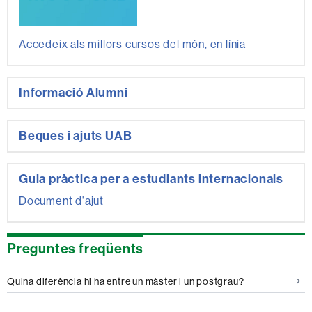
Accedeix als millors cursos del món, en línia
Informació Alumni
Beques i ajuts UAB
Guia pràctica per a estudiants internacionals
Document d'ajut
Preguntes freqüents
Quina diferència hi ha entre un màster i un postgrau?