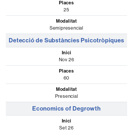
25
Semipresencial
Detecció de Substàncies Psicotròpiques
Nov 26
60
Presencial
Economics of Degrowth
Set 26