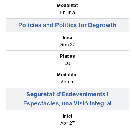
En línia
Policies and Politics for Degrowth
Gen 27
60
Virtual
Seguretat d'Esdeveniments i
Espectacles, una Visió Integral
Abr 27