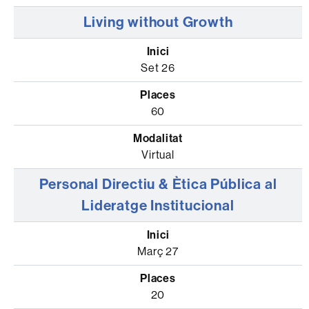
Living without Growth
Set 26
60
Virtual
Personal Directiu & Ètica Pública al
Lideratge Institucional
Març 27
20