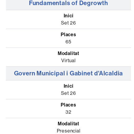
Fundamentals of Degrowth
Set 26
65
Virtual
Govern Municipal i Gabinet d'Alcaldia
Set 26
32
Presencial