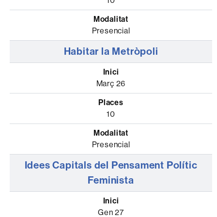
10
Presencial
Habitar la Metròpoli
Març 26
10
Presencial
Idees Capitals del Pensament Polític
Feminista
Gen 27