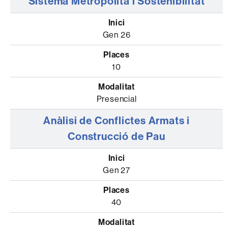
Sistema Metropolità i Sostenibilitat
Gen 26
10
Presencial
Anàlisi de Conflictes Armats i
Construcció de Pau
Gen 27
40