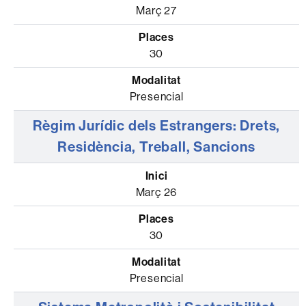
Març 27
30
Presencial
Règim Jurídic dels Estrangers: Drets,
Residència, Treball, Sancions
Març 26
30
Presencial