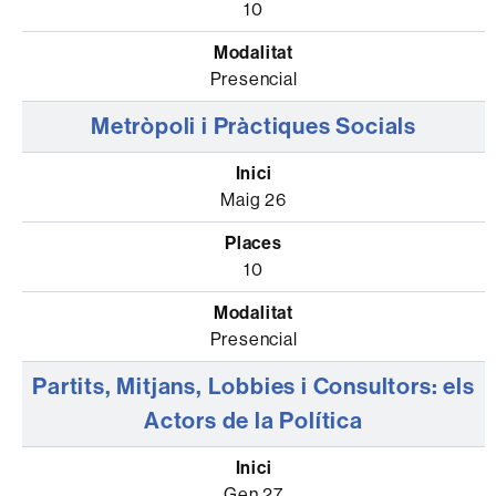
10
Presencial
Metròpoli i Pràctiques Socials
Maig 26
10
Presencial
Partits, Mitjans, Lobbies i Consultors: els
Actors de la Política
Gen 27