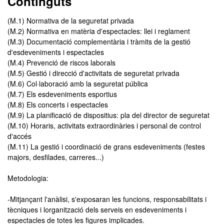
Continguts
(M.1) Normativa de la seguretat privada
(M.2) Normativa en matèria d'espectacles: llei i reglament
(M.3) Documentació complementària i tràmits de la gestió
d'esdeveniments i espectacles
(M.4) Prevenció de riscos laborals
(M.5) Gestió i direcció d'activitats de seguretat privada
(M.6) Col·laboració amb la seguretat pública
(M.7) Els esdeveniments esportius
(M.8) Els concerts i espectacles
(M.9) La planificació de dispositius: pla del director de seguretat
(M.10) Horaris, activitats extraordinàries i personal de control
d'accés
(M.11) La gestió i coordinació de grans esdeveniments (festes
majors, desfilades, carreres...)
Metodologia:
-Mitjançant l'anàlisi, s'exposaran les funcions, responsabilitats i
tècniques i lorganització dels serveis en esdeveniments i
espectacles de totes les figures implicades.