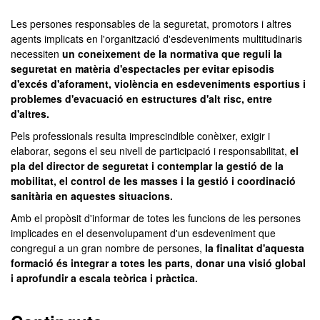
Les persones responsables de la seguretat, promotors i altres
agents implicats en l'organització d'esdeveniments multitudinaris
necessiten
un coneixement de la normativa que reguli la
seguretat en matèria d'espectacles per evitar episodis
d'excés d'aforament, violència en esdeveniments esportius i
problemes d'evacuació en estructures d'alt risc, entre
d'altres.
Pels professionals resulta imprescindible conèixer, exigir i
elaborar, segons el seu nivell de participació i responsabilitat,
el
pla del director de seguretat i contemplar la gestió de la
mobilitat, el control de les masses i la gestió i coordinació
sanitària en aquestes situacions.
Amb el propòsit d'informar de totes les funcions de les persones
implicades en el desenvolupament d'un esdeveniment que
congregui a un gran nombre de persones,
la finalitat d'aquesta
formació és integrar a totes les parts, donar una visió global
i aprofundir a escala teòrica i pràctica.