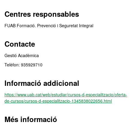
Centres responsables
FUAB Formació. Prevenció i Seguretat Integral
Contacte
Gestió Acadèmica
Telèfon: 935929710
Informació addicional
https://www.uab.cat/web/estudiar/cursos-d-especialitzacio/oferta-
de-cursos/cursos-d-especialitzacio-1345838022656.html
Més informació