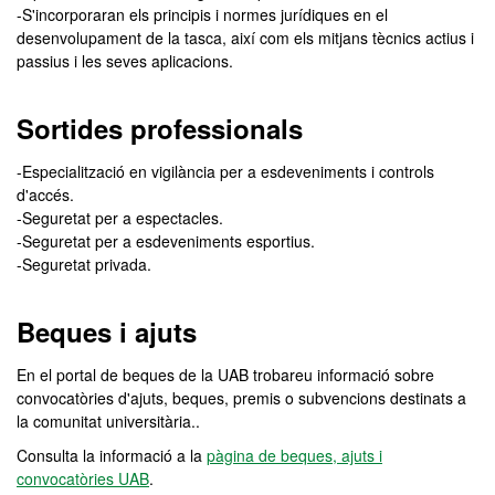
-S'incorporaran els principis i normes jurídiques en el
desenvolupament de la tasca, així com els mitjans tècnics actius i
passius i les seves aplicacions.
Sortides professionals
-Especialització en vigilància per a esdeveniments i controls
d'accés.
-Seguretat per a espectacles.
-Seguretat per a esdeveniments esportius.
-Seguretat privada.
Beques i ajuts
En el portal de beques de la UAB trobareu informació sobre
convocatòries d'ajuts, beques, premis o subvencions destinats a
la comunitat universitària..
Consulta la informació a la
pàgina de beques, ajuts i
convocatòries UAB
.