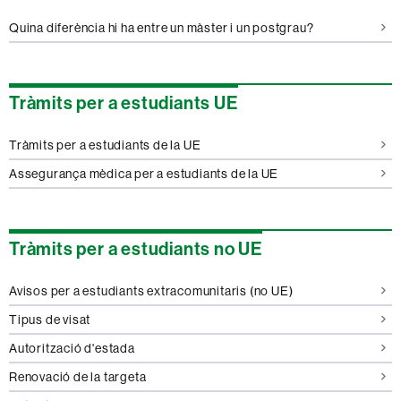
Quina diferència hi ha entre un màster i un postgrau?
Tràmits per a estudiants UE
Tràmits per a estudiants de la UE
Assegurança mèdica per a estudiants de la UE
Tràmits per a estudiants no UE
Avisos per a estudiants extracomunitaris (no UE)
Tipus de visat
Autorització d'estada
Renovació de la targeta