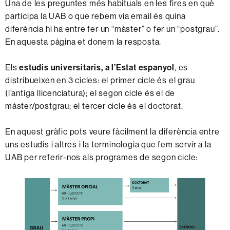
Una de les preguntes més habituals en les fires en què
participa la UAB o que rebem via email és quina
diferència hi ha entre fer un “màster” o fer un “postgrau”.
En aquesta pàgina et donem la resposta.
Els
estudis universitaris, a l’Estat espanyol
, es
distribueixen en 3 cicles: el primer cicle és el grau
(l’antiga llicenciatura); el segon cicle és el de
màster/postgrau; el tercer cicle és el doctorat.
En aquest gràfic pots veure fàcilment la diferència entre
uns estudis i altres i la terminologia que fem servir a la
UAB per referir-nos als programes de segon cicle: