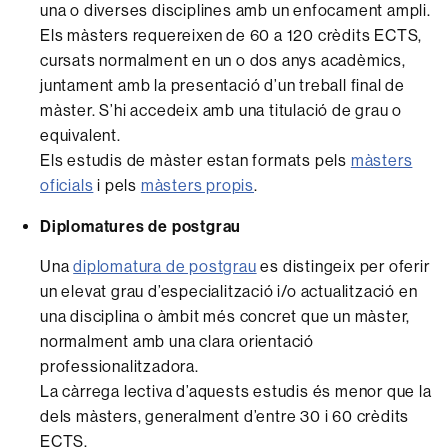
una o diverses disciplines amb un enfocament ampli.
Els màsters requereixen de 60 a 120 crèdits ECTS,
cursats normalment en un o dos anys acadèmics,
juntament amb la presentació d’un treball final de
màster. S’hi accedeix amb una titulació de grau o
equivalent.
Els estudis de màster estan formats pels
màsters
oficials
i pels
màsters propis
.
Diplomatures de postgrau
Una
diplomatura de postgrau
es distingeix per oferir
un elevat grau d’especialització i/o actualització en
una disciplina o àmbit més concret que un màster,
normalment amb una clara orientació
professionalitzadora.
La càrrega lectiva d’aquests estudis és menor que la
dels màsters, generalment d’entre 30 i 60 crèdits
ECTS.