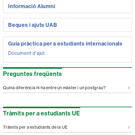
Informació Alumni
Beques i ajuts UAB
Guia pràctica per a estudiants internacionals
Document d'ajut
Preguntes freqüents
Quina diferència hi ha entre un màster i un postgrau?
Tràmits per a estudiants UE
Tràmits per a estudiants de la UE