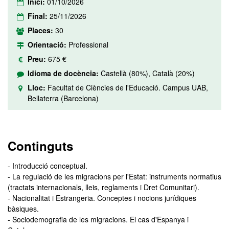
Inici:
01/10/2026
Final:
25/11/2026
Places:
30
Orientació:
Professional
Preu:
675 €
Idioma de docència:
Castellà (80%), Català (20%)
Lloc:
Facultat de Ciències de l'Educació. Campus UAB,
Bellaterra (Barcelona)
Continguts
- Introducció conceptual.
- La regulació de les migracions per l'Estat: instruments normatius
(tractats internacionals, lleis, reglaments i Dret Comunitari).
- Nacionalitat i Estrangeria. Conceptes i nocions jurídiques
bàsiques.
- Sociodemografia de les migracions. El cas d'Espanya i