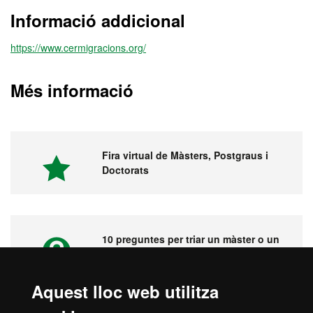
Informació addicional
https://www.cermigracions.org/
Més informació
Fira virtual de Màsters, Postgraus i
Doctorats
10 preguntes per triar un màster o un
postgrau
Aquest lloc web utilitza