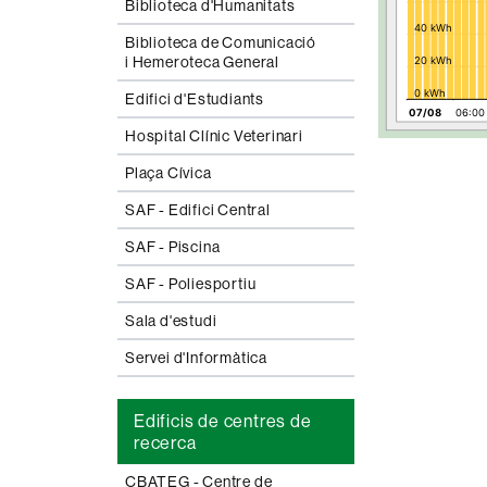
Biblioteca d'Humanitats
Biblioteca de Comunicació
i Hemeroteca General
Edifici d'Estudiants
Hospital Clínic Veterinari
Plaça Cívica
SAF - Edifici Central
SAF - Piscina
SAF - Poliesportiu
Sala d'estudi
Servei d'Informàtica
Edificis de centres de
recerca
CBATEG - Centre de