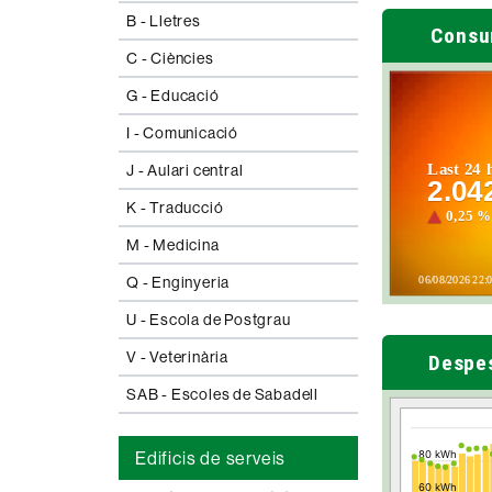
B - Lletres
Consu
C - Ciències
G - Educació
I - Comunicació
J - Aulari central
K - Traducció
M - Medicina
Q - Enginyeria
U - Escola de Postgrau
V - Veterinària
Despe
SAB - Escoles de Sabadell
Edificis de serveis