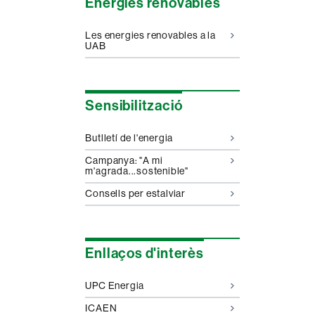
Energies renovables
Les energies renovables a la
UAB
Sensibilització
Butlletí de l'energia
Campanya: "A mi
m'agrada...sostenible"
Consells per estalviar
Enllaços d'interès
UPC Energia
ICAEN