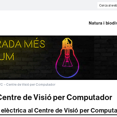
Cerca
al
web
Natura i biodi
C – Centre de Visió per Computador
Centre de Visió per Computador
 elèctrica al Centre de Visió per Comput