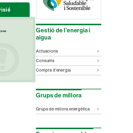
isió
Gestió de l’energia i
aigua
Actuacions
Consums
Compra d'energia
Grups de millora
Grups de millora energètica