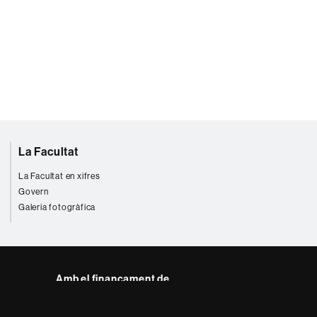
La Facultat
La Facultat en xifres
Govern
Galeria fotogràfica
Amb el finançament de