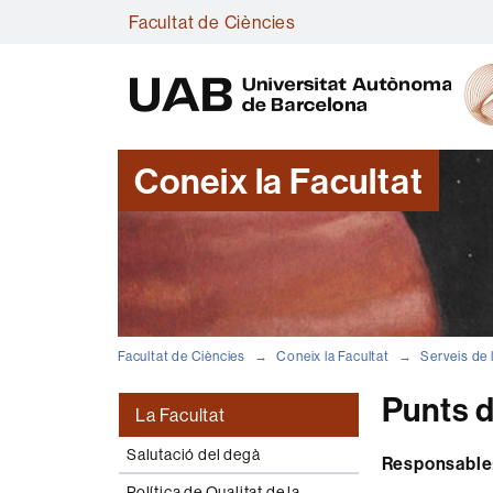
Facultat de Ciències
Coneix la Facultat
Facultat de Ciències
Coneix la Facultat
Serveis de 
Punts 
La Facultat
Salutació del degà
Responsable
Política de Qualitat de la