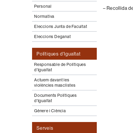
Personal
– Recollida d
Normativa
Eleccions Junta de Facultat
Eleccions Deganat
Polítiques d'Igualtat
Responsable de Polítiques
d'Igualtat
Actuem davant les
violències masclistes
Documents Polítiques
d'Igualtat
Gènere i Ciència
Serveis